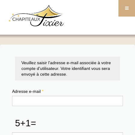
Veuillez saisir l'adresse e-mail associée à votre
compte d'utilisateur. Votre identifiant vous sera
envoyé à cette adresse.
Adresse e-mail
*
Cochez cette case si vous n'êtes pas un humain
Donnez le résultat de l'opération