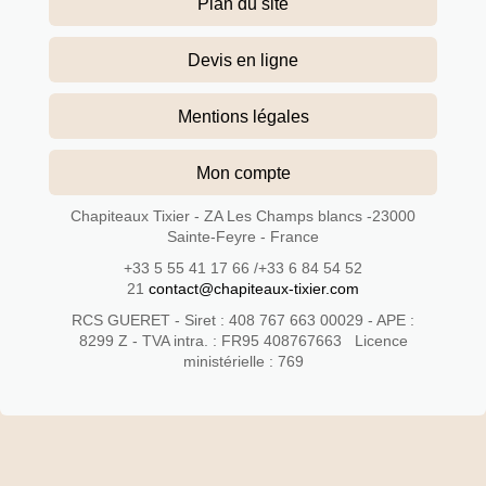
Plan du site
Devis en ligne
Mentions légales
Mon compte
Chapiteaux Tixier - ZA Les Champs blancs -23000
Sainte-Feyre - France
+33 5 55 41 17 66 /+33 6 84 54 52
21
contact@chapiteaux-tixier.com
RCS GUERET - Siret : 408 767 663 00029 - APE :
8299 Z - TVA intra. : FR95 408767663 Licence
ministérielle : 769