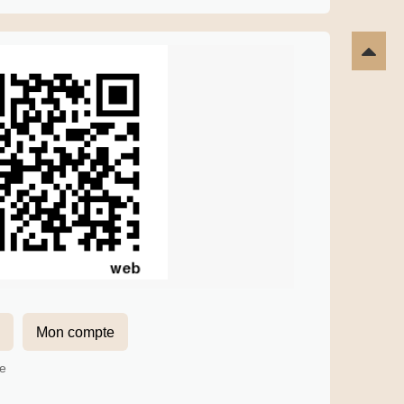
Mon compte
ce