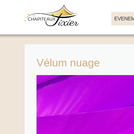
EVENEM
Vélum nuage