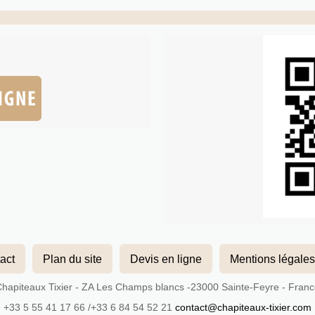
act
Plan du site
Devis en ligne
Mentions légales
hapiteaux Tixier - ZA Les Champs blancs -23000 Sainte-Feyre - Fran
+33 5 55 41 17 66 /+33 6 84 54 52 21
contact@chapiteaux-tixier.com