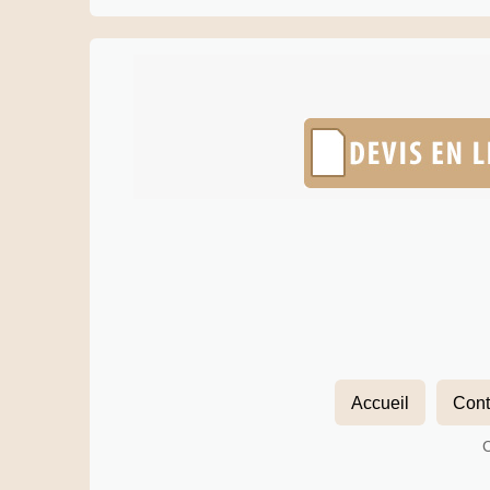
Accueil
Cont
C