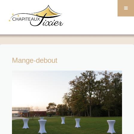
Mange-debout